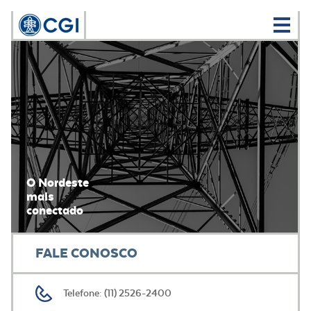
O Nordeste
mais
conectado
FALE CONOSCO
Telefone: (11) 2526-2400